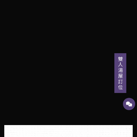
雙人湯屋訂位