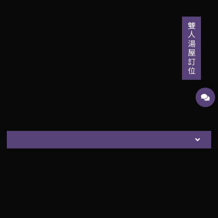
雙人湯屋訂位
一日遊
高鐵優惠
信用卡優惠