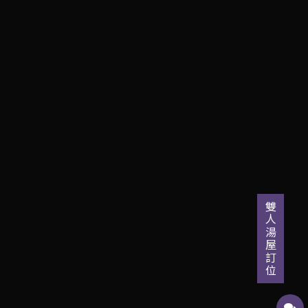
雙人湯屋訂位