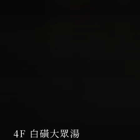
4F 白磺大眾湯