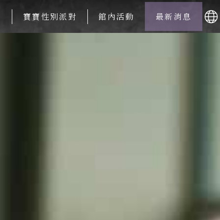
周
寶寶性別派對
館內活動
最新消息