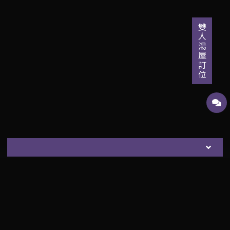
雙人湯屋訂位
大眾湯
湯屋
岩盤浴