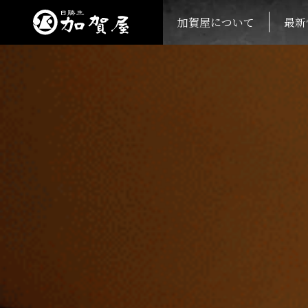
加賀屋について
最新