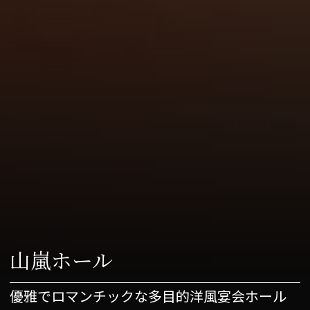
山嵐ホール
優雅でロマンチックな多目的洋風宴会ホール