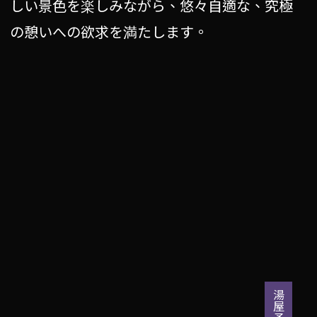
しい景色を楽しみながら、悠々自適な、究極
の憩いへの欲求を満たします。
湯屋予約