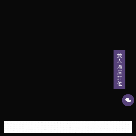
雙人湯屋訂位