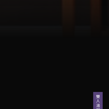
雙人湯屋訂位