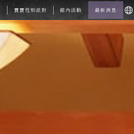
周
寶寶性別派對
館內活動
最新消息