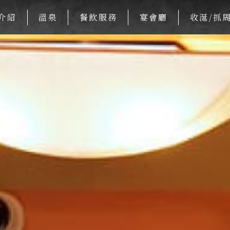
介紹
溫泉
餐飲服務
宴會廳
收涎/抓