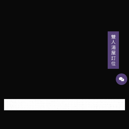
雙人湯屋訂位
國泰航空的國泰會員專