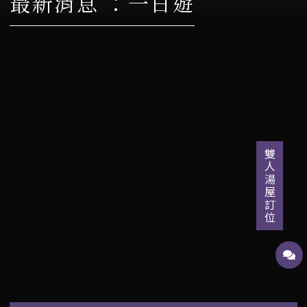
最新消息 ：一日遊
雙人湯屋訂位