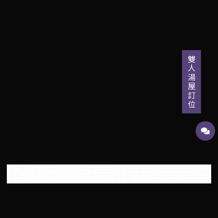
雙人湯屋訂位
▪︎公告▪︎日勝生加賀屋與