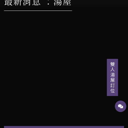
最新消息 ：湯屋
雙人湯屋訂位