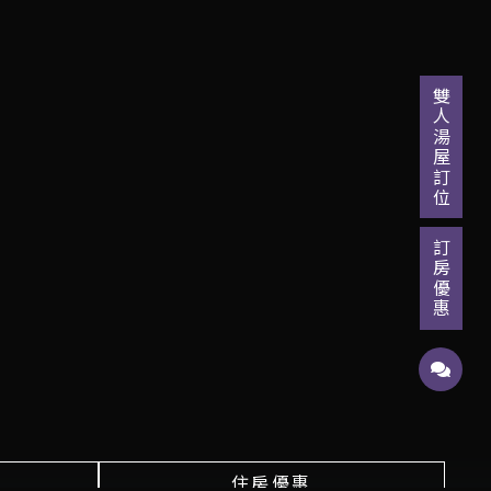
雙人湯屋訂位
訂房優惠
住房優惠