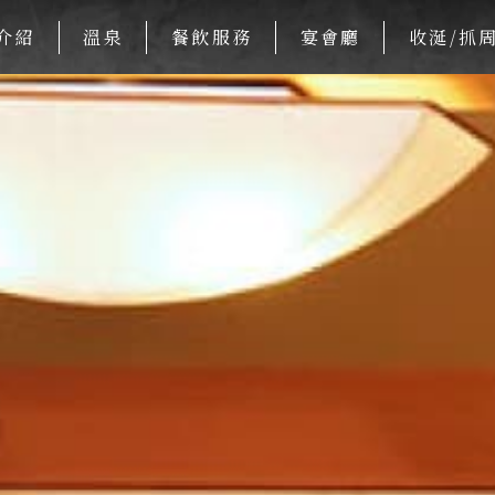
介紹
溫泉
餐飲服務
宴會廳
收涎/抓