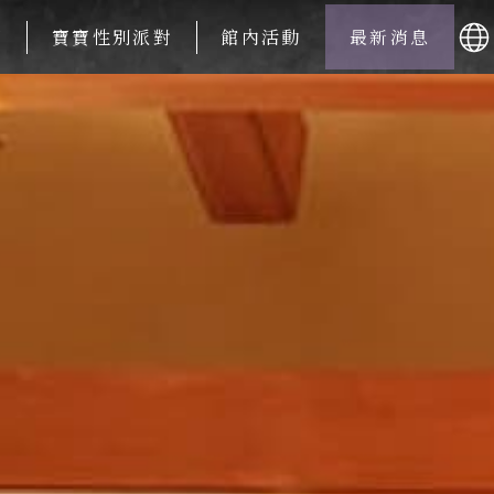
周
寶寶性別派對
館內活動
最新消息